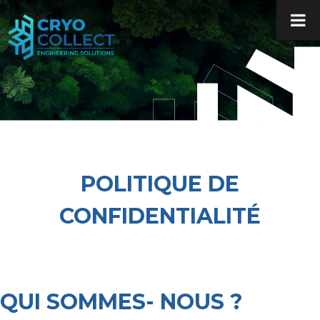
POLITIQUE DE
CONFIDENTIALITÉ
QUI SOMMES- NOUS ?