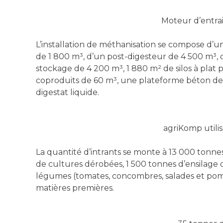
Moteur d’entra
L’installation de méthanisation se compose d’u
de 1 800 m³, d’un post-digesteur de 4 500 m³, 
stockage de 4 200 m³, 1 880 m² de silos à plat 
coproduits de 60 m³, une plateforme béton de 50
digestat liquide.
agriKomp utilis
La quantité d’intrants se monte à 13 000 tonnes 
de cultures dérobées, 1 500 tonnes d’ensilage
légumes (tomates, concombres, salades et pomm
matières premières.