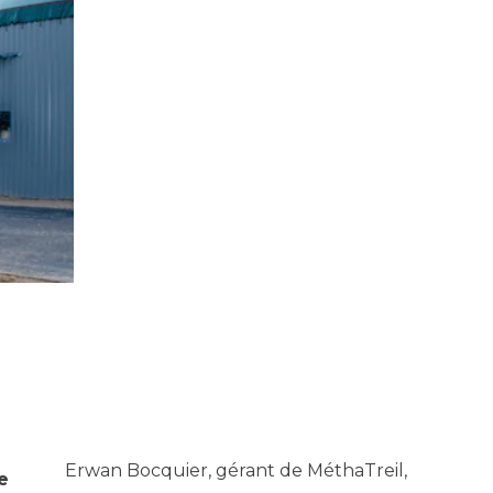
Erwan Bocquier, gérant de MéthaTreil,
e