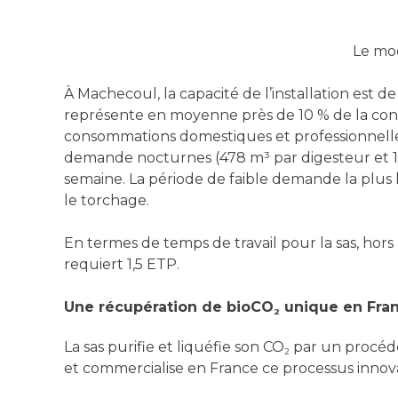
Le mod
À Machecoul, la capacité de l’installation est 
représente en moyenne près de 10 % de la con
consommations domestiques et professionnelles (
demande nocturnes (478 m³ par digesteur et 1 
semaine. La période de faible demande la plus l
le torchage.
En termes de temps de travail pour la sas, hors
requiert 1,5 ETP.
Une récupération de bioCO
unique en Fra
2
La sas purifie et liquéfie son CO
par un procédé 
2
et commercialise en France ce processus innov