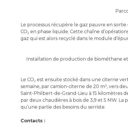
Parco
Le processus récupère le gaz pauvre en sortie
CO
en phase liquide. Cette chaîne d’opération
2
gaz qui est alors recyclé dans le module d’épur
Installation de production de biométhane e
Le CO
est ensuite stocké dans une citerne vert
2
semaine, par camion-citerne de 20 m³, vers deux
Saint-Philbert-de-Grand-Lieu à 15 kilomètres de
par deux chaudières à bois de 3,9 et 5 MW. La
qu’une partie des besoins du serriste.
Contacts :