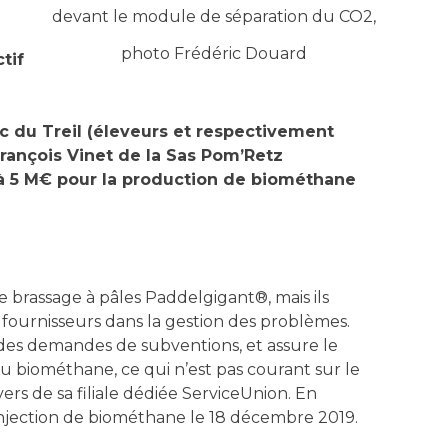
devant le module de séparation du CO2,
photo Frédéric Douard
tif
c du Treil (éleveurs et respectivement
-François Vinet de la Sas Pom’Retz
e à 5 M€ pour la production de biométhane
de brassage à pâles Paddelgigant®, mais ils
e fournisseurs dans la gestion des problèmes.
t des demandes de subventions, et assure le
u biométhane, ce qui n’est pas courant sur le
rs de sa filiale dédiée ServiceUnion. En
 injection de biométhane le 18 décembre 2019.