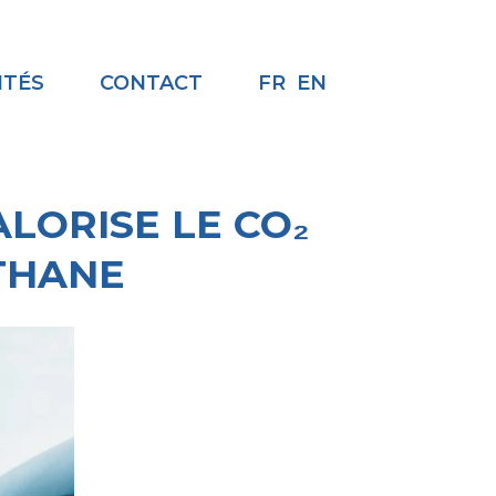
ITÉS
CONTACT
FR
EN
LORISE LE CO₂
THANE