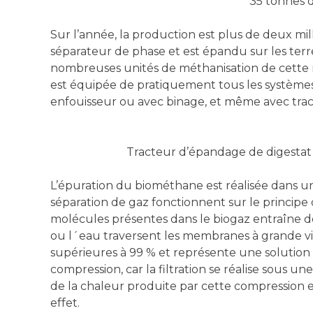
35 tonnes d
Sur l’année, la production est plus de deux mil
séparateur de phase et est épandu sur les terres 
nombreuses unités de méthanisation de cette rég
est équipée de pratiquement tous les systèmes 
enfouisseur ou avec binage, et même avec tracte
Tracteur d’épandage de digestat a
L’épuration du biométhane est réalisée dans 
séparation de gaz fonctionnent sur le principe d
molécules présentes dans le biogaz entraîne de
ou l´eau traversent les membranes à grande vi
supérieures à 99 % et représente une solution 
compression, car la filtration se réalise sous une
de la chaleur produite par cette compression 
effet.