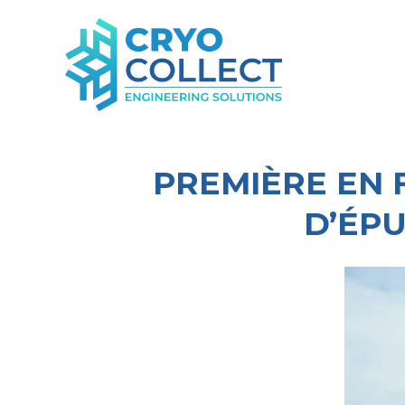
PREMIÈRE EN 
D’ÉP