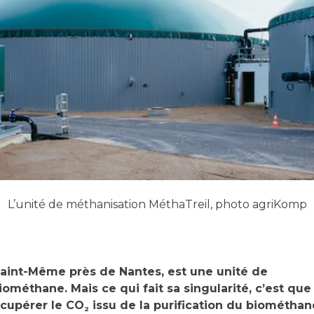
L’unité de méthanisation MéthaTreil, photo agriKomp
Saint-Même près de Nantes, est une unité de
méthane. Mais ce qui fait sa singularité, c’est que
récupérer le CO
issu de la purification du biométhan
2