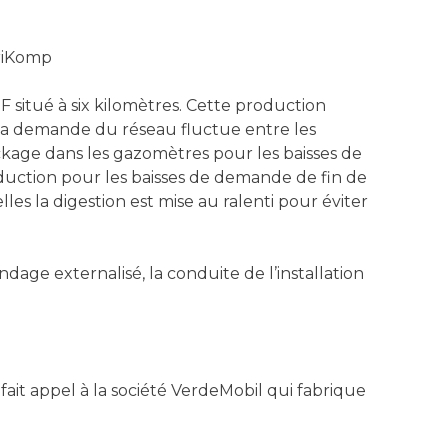
griKomp
F situé à six kilomètres. Cette production
la demande du réseau fluctue entre les
ockage dans les gazomètres pour les baisses de
duction pour les baisses de demande de fin de
es la digestion est mise au ralenti pour éviter
age externalisé, la conduite de l’installation
fait appel à la société VerdeMobil qui fabrique