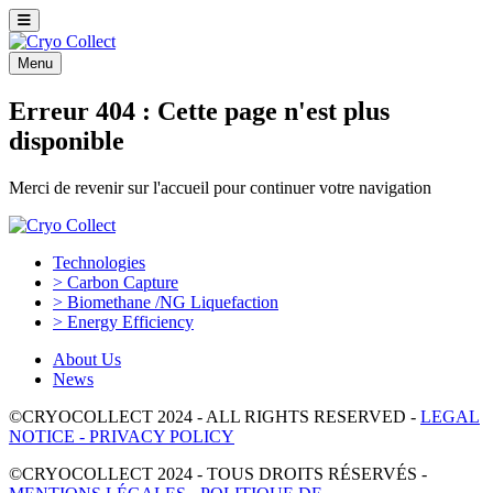
Menu
Erreur 404 : Cette page n'est plus
disponible
Merci de revenir sur l'accueil pour continuer votre navigation
Technologies
> Carbon Capture
> Biomethane /NG Liquefaction
> Energy Efficiency
About Us
News
©CRYOCOLLECT 2024 - ALL RIGHTS RESERVED -
LEGAL
NOTICE - PRIVACY POLICY
©CRYOCOLLECT 2024 - TOUS DROITS RÉSERVÉS -