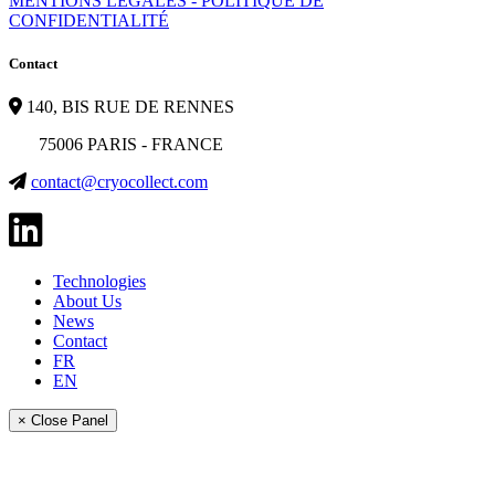
MENTIONS LÉGALES - POLITIQUE DE
CONFIDENTIALITÉ
Contact
140, BIS RUE DE RENNES
75006 PARIS - FRANCE
contact@cryocollect.com
Technologies
About Us
News
Contact
FR
EN
× Close Panel