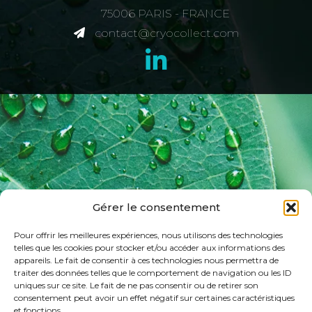
75006 PARIS - FRANCE
contact@cryocollect.com
Gérer le consentement
Pour offrir les meilleures expériences, nous utilisons des technologies
telles que les cookies pour stocker et/ou accéder aux informations des
appareils. Le fait de consentir à ces technologies nous permettra de
traiter des données telles que le comportement de navigation ou les ID
uniques sur ce site. Le fait de ne pas consentir ou de retirer son
consentement peut avoir un effet négatif sur certaines caractéristiques
et fonctions.